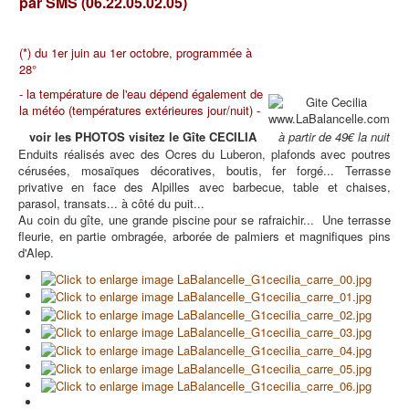
par SMS (06.22.05.02.05)
(
*) du 1er juin au 1er octobre, programmée à
28°
- la température de l'eau dépend également de
la météo (températures extérieures jour/nuit) -
voir les PHOTOS vi
sitez le Gîte CECILIA
à partir de 49€ la nuit
Enduits réalisés avec des Ocres du Luberon, plafonds avec poutres
cérusées, mosaïques décoratives, boutis, fer forgé... Terrasse
privative en face des Alpilles avec barbecue, table et chaises,
parasol, transats... à côté du puit...
Au coin du gîte, une grande piscine pour se rafraichir... Une terrasse
fleurie, en partie ombragée, arborée de palmiers et magnifiques pins
d'Alep.