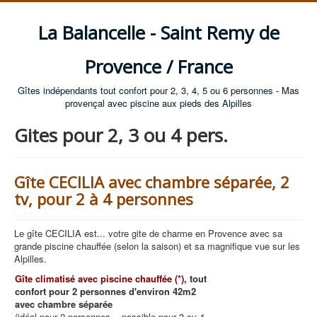
La Balancelle - Saint Remy de
Provence / France
Gîtes indépendants tout confort pour 2, 3, 4, 5 ou 6 personnes - Mas
provençal avec piscine aux pieds des Alpilles
Gites pour 2, 3 ou 4 pers.
Gîte CECILIA avec chambre séparée, 2
tv, pour 2 à 4 personnes
Le gîte CECILIA est... votre gite de charme en Provence avec sa
grande piscine chauffée (selon la saison) et sa magnifique vue sur les
Alpilles.
Gîte climatisé avec piscine chauffée (*),
tout
confort pour 2 personnes d'environ 42m2
avec chambre séparée
(idéal pour 2 personnes ...possible pour 3 ou 4